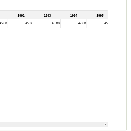
1992
1993
1994
1995
45.00
45.00
45.00
47.00
45.00