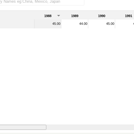
1988
1989
1990
1991
45.00
44.00
45.00