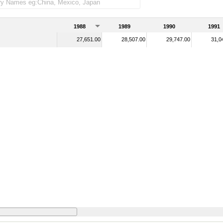
1988
1989
1990
1991
27,651.00
28,507.00
29,747.00
31,0