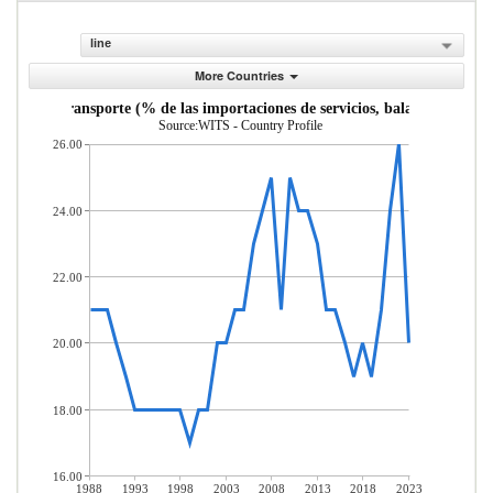
line
More Countries
vicios de transporte (% de las importaciones de servicios, balanza de pago
Source:WITS - Country Profile
26.00
24.00
22.00
20.00
18.00
16.00
1988
1993
1998
2003
2008
2013
2018
2023