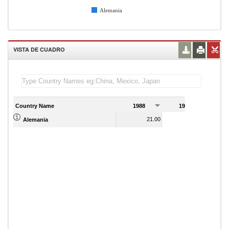
Alemania
VISTA DE CUADRO
Country Name
1988
1989
21.00
21.00
Alemania