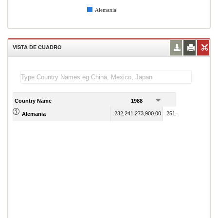
Alemania
VISTA DE CUADRO
Country Name
1988
1989
232,241,273,900.00
251,415,586,680.00
Alemania