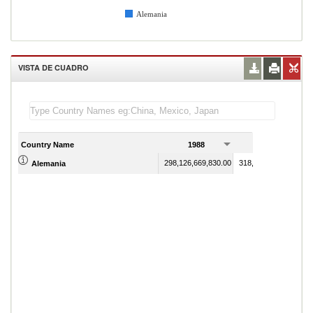
Alemania
VISTA DE CUADRO
Country Name
1988
1989
298,126,669,830.00
318,960,105,870.00
Alemania