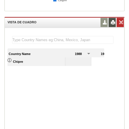
Chipre
VISTA DE CUADRO
Country Name
1988
1989
Chipre