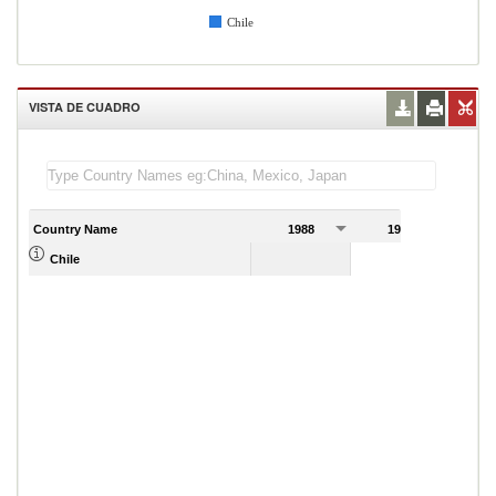
Chile
VISTA DE CUADRO
Country Name
1988
1989
Chile