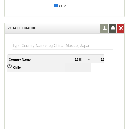
Chile
VISTA DE CUADRO
Country Name
1988
1989
Chile