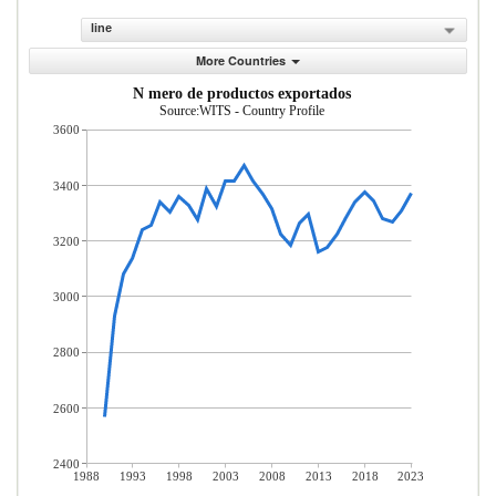
line
More Countries
N mero de productos exportados
Source:WITS - Country Profile
3600
3400
3200
3000
2800
2600
2400
1988
1993
1998
2003
2008
2013
2018
2023