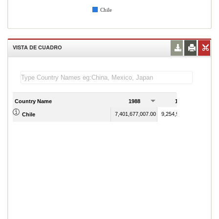
Chile
VISTA DE CUADRO
Country Name
1988
1989
7,401,677,007.00
9,254,940,127.00
Chile