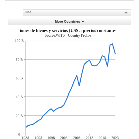
line
More Countries
Importaciones de bienes y servicios (US$ a precios constantes de 2010)
Source:WITS - Country Profile
100 B
80 B
60 B
40 B
20 B
0
1988
1993
1998
2003
2008
2013
2018
2023