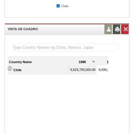
Chile
VISTA DE CUADRO
Country Name
1988
1989
6,624,700,000.00
8,590,110,000.00
Chile