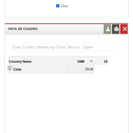
Chile
VISTA DE CUADRO
Country Name
1988
1989
29.00
33.00
Chile