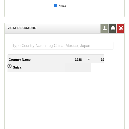
Suiza
VISTA DE CUADRO
Country Name
1988
1989
Suiza