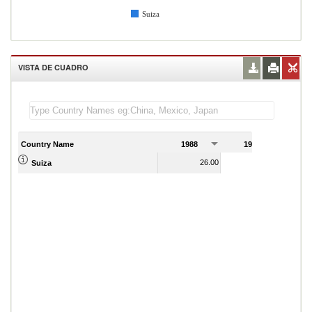
Suiza
VISTA DE CUADRO
Country Name
1988
1989
26.00
16.00
Suiza