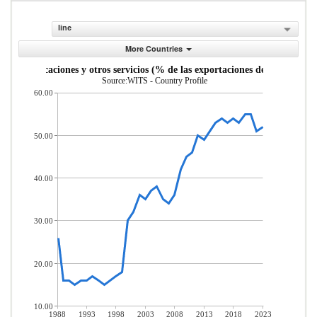
line
More Countries
, comunicaciones y otros servicios (% de las exportaciones de servicios co
Source:WITS - Country Profile
60.00
50.00
40.00
30.00
20.00
10.00
1988
1993
1998
2003
2008
2013
2018
2023