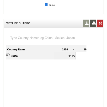
Suiza
VISTA DE CUADRO
Country Name
1988
1989
54.00
54.00
Suiza