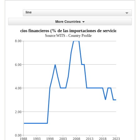
line
More Countries
uro y servicios financieros (% de las importaciones de servicios comerciale
Source:WITS - Country Profile
8.00
6.00
4.00
2.00
0.00
1988
1993
1998
2003
2008
2013
2018
2023