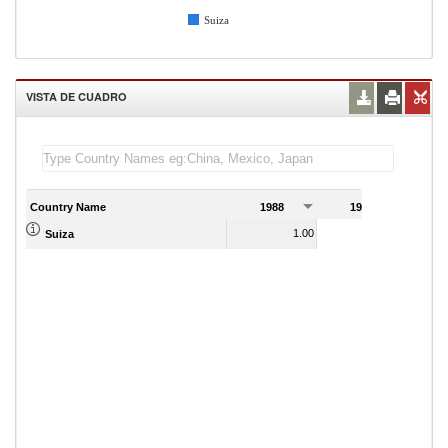
Suiza
VISTA DE CUADRO
Country Name
1988
1989
1.00
1.00
Suiza