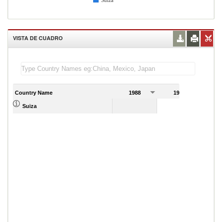
Suiza
VISTA DE CUADRO
Country Name
1988
1989
Suiza