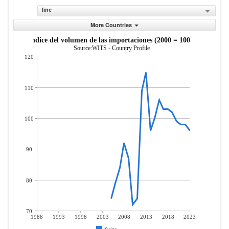
line
More Countries
ndice del volumen de las importaciones (2000 = 100)
Source:WITS - Country Profile
120
110
100
90
80
70
1988
1993
1998
2003
2008
2013
2018
2023