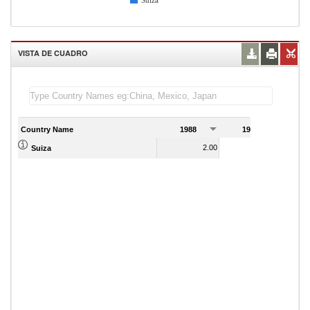
Suiza
VISTA DE CUADRO
Country Name
1988
1989
2.00
3.00
Suiza