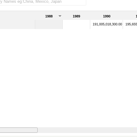
1988
1989
1990
191,005,018,300.00
195,655