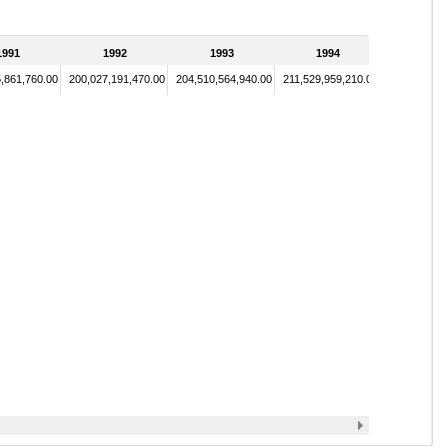
1991
1992
1993
1994
,861,760.00
200,027,191,470.00
204,510,564,940.00
211,529,959,210.00