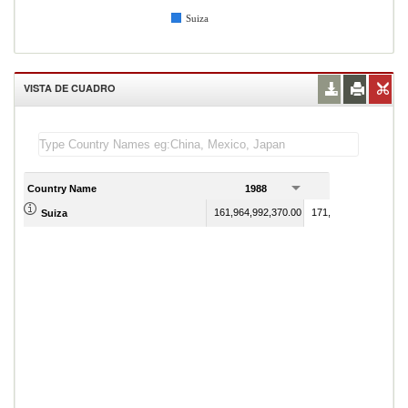
Suiza
VISTA DE CUADRO
Country Name
1988
1989
161,964,992,370.00
171,331,466,180.00
Suiza