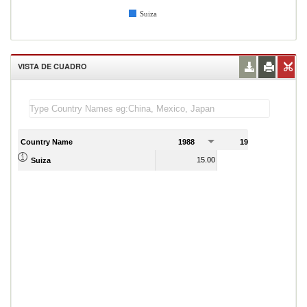
Suiza
VISTA DE CUADRO
Country Name
1988
1989
15.00
15.00
Suiza