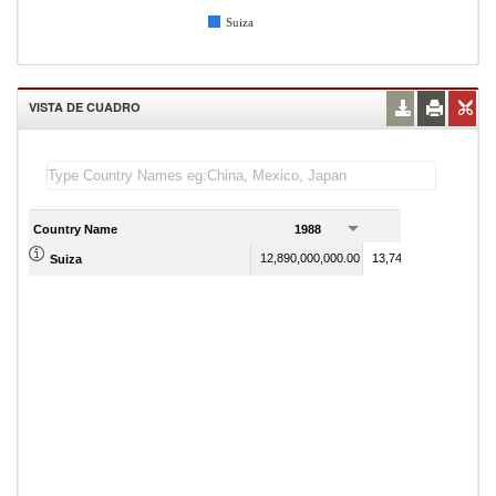
Suiza
VISTA DE CUADRO
Country Name
1988
1989
12,890,000,000.00
13,746,000,000.00
Suiza