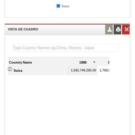
Suiza
VISTA DE CUADRO
Country Name
1988
1989
1,692,749,265.00
1,758,821,461.00
Suiza