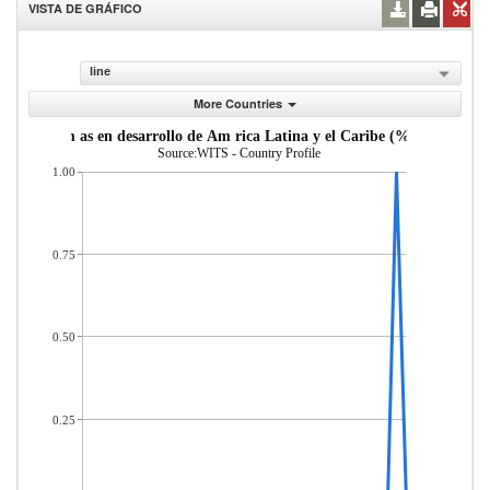
VISTA DE GRÁFICO
line
More Countries
de econom as en desarrollo de Am rica Latina y el Caribe (% del total d
Source:WITS - Country Profile
1.00
0.75
0.50
0.25