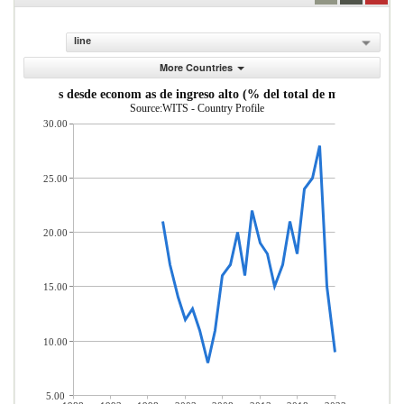
line
More Countries
importadas desde econom as de ingreso alto (% del total de mercader as 
Source:WITS - Country Profile
30.00
25.00
20.00
15.00
10.00
5.00