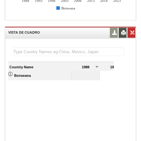
1988
1993
1998
2003
2008
2013
2018
2023
Botswana
VISTA DE CUADRO
Country Name
1988
1989
Botswana