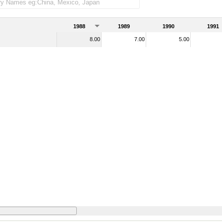
1988
1989
1990
1991
8.00
7.00
5.00