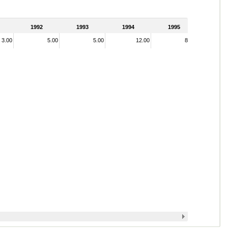
1992
1993
1994
1995
3.00
5.00
5.00
12.00
8.00