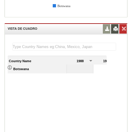
Botswana
VISTA DE CUADRO
Country Name
1988
1989
Botswana