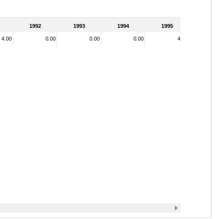
1992
1993
1994
1995
4.00
0.00
0.00
0.00
4.00