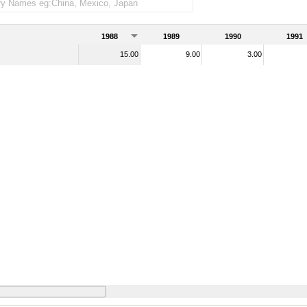
1988
1989
1990
1991
15.00
9.00
3.00