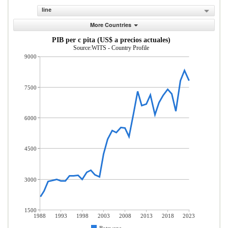
line
More Countries
PIB per c pita (US$ a precios actuales)
Source:WITS - Country Profile
9000
7500
6000
4500
3000
1500
1988
1993
1998
2003
2008
2013
2018
2023