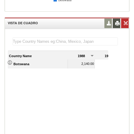
Botswana
VISTA DE CUADRO
Country Name
1988
1989
2,140.00
2,427.00
Botswana