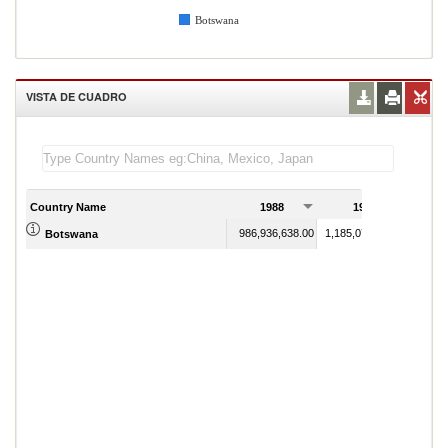
Botswana
VISTA DE CUADRO
Country Name
1988
1989
986,936,638.00
1,185,079,551.00
Botswana