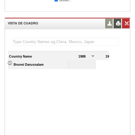
Brunei...
VISTA DE CUADRO
Country Name
1988
1989
Brunei Darussalam