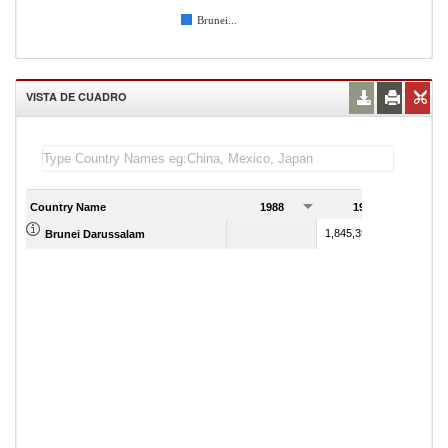
Brunei...
VISTA DE CUADRO
Country Name
1988
1989
1,845,396,865.00
Brunei Darussalam