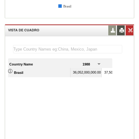
Brasil
VISTA DE CUADRO
Country Name
1988
1989
36,052,000,000.00
37,507,000,000.00
Brasil