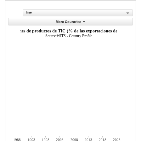
line
More Countries
Exportaciones de productos de TIC (% de las exportaciones de productos)
Source:WITS - Country Profile
1988
1993
1998
2003
2008
2013
2018
2023