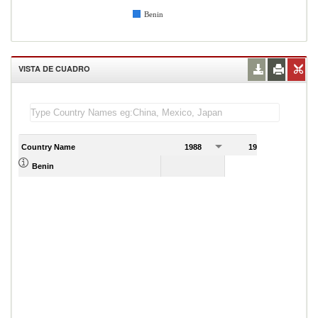
Benin
VISTA DE CUADRO
Country Name
1988
1989
Benin