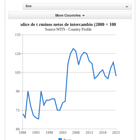
line
More Countries
ndice de t rminos netos de intercambio (2000 = 100)
Source:WITS - Country Profile
135
120
105
90
75
60
1988
1993
1998
2003
2008
2013
2018
2023