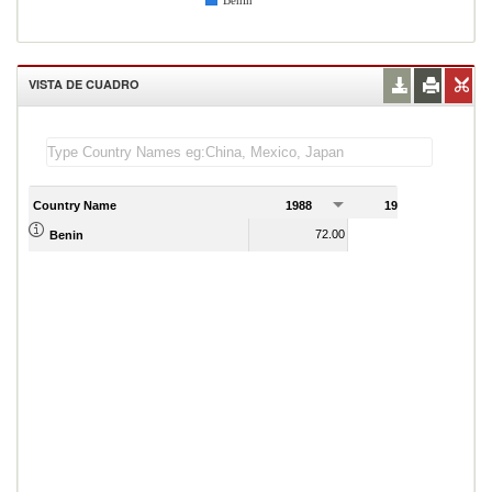
Benin
VISTA DE CUADRO
Country Name
1988
1989
72.00
69.00
Benin