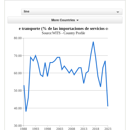
line
More Countries
Servicios de transporte (% de las importaciones de servicios comerciales)
Source:WITS - Country Profile
80.00
70.00
60.00
50.00
40.00
30.00
1988
1993
1998
2003
2008
2013
2018
2023