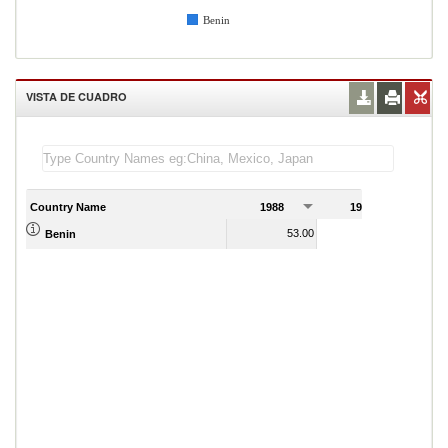
Benin
VISTA DE CUADRO
Country Name
1988
1989
53.00
38.00
Benin