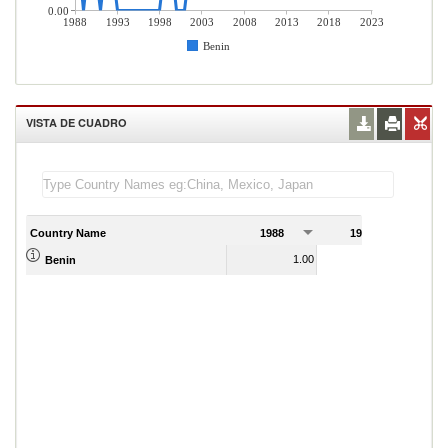
0.00
1988
1993
1998
2003
2008
2013
2018
2023
Benin
VISTA DE CUADRO
Country Name
1988
1989
1.00
0.00
Benin