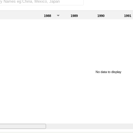
1988
1989
1990
1991
No data to display