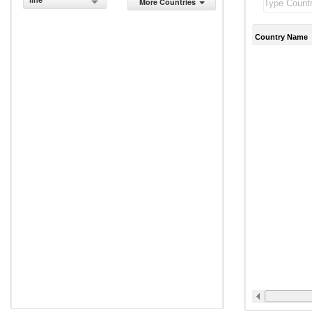
line
More Countries
Country Name