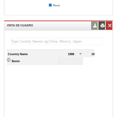
Benin
VISTA DE CUADRO
Country Name
1988
1989
Benin