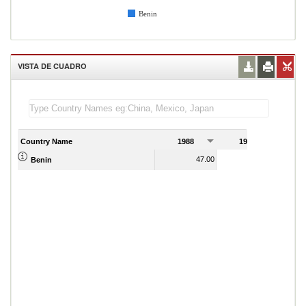
Benin
VISTA DE CUADRO
Country Name
1988
1989
47.00
33.00
Benin