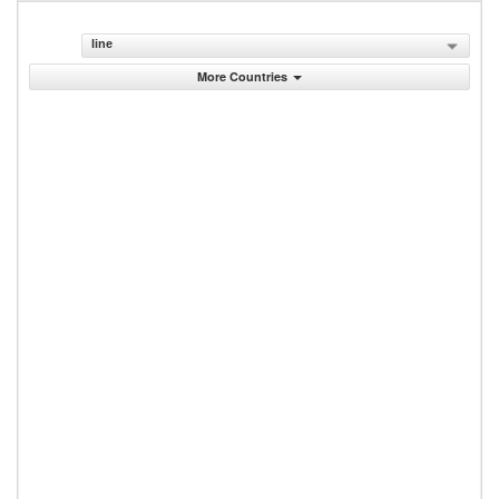
line
More Countries