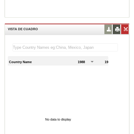
VISTA DE CUADRO
Country Name
1988
1989
1
No data to display