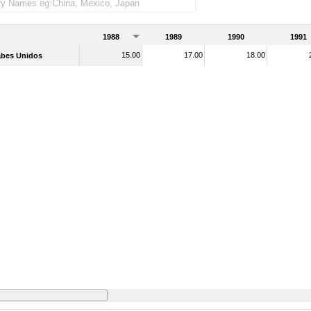
 importadas)
1988
1989
1990
1991
15.00
17.00
18.00
abes Unidos