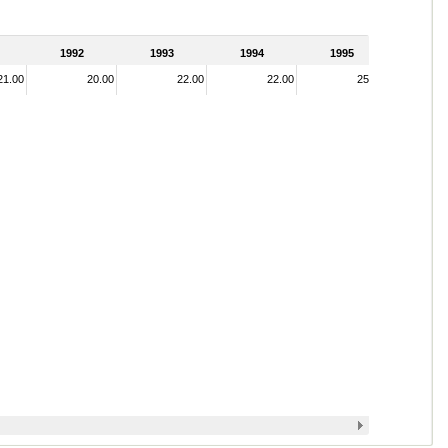
1992
1993
1994
1995
21.00
20.00
22.00
22.00
25.00