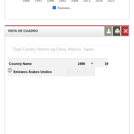
1988
1993
1998
2003
2008
2013
2018
2023
Emiratos...
VISTA DE CUADRO
Country Name
1988
1989
Emiratos Árabes Unidos