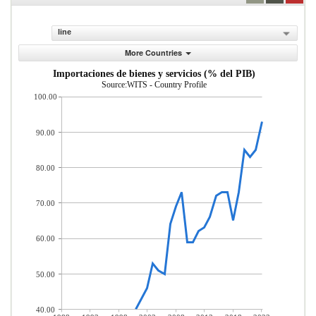
line
More Countries
Importaciones de bienes y servicios (% del PIB)
Source:WITS - Country Profile
100.00
90.00
80.00
70.00
60.00
50.00
40.00