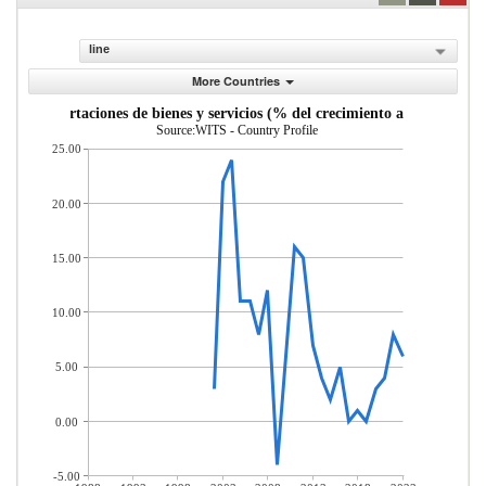
line
More Countries
Exportaciones de bienes y servicios (% del crecimiento anual)
Source:WITS - Country Profile
25.00
20.00
15.00
10.00
5.00
0.00
-5.00