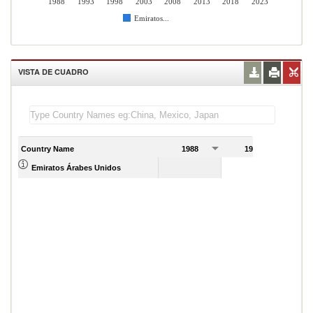
1988
1993
1998
2003
2008
2013
2018
2023
Emiratos...
VISTA DE CUADRO
Country Name
1988
1989
Emiratos Árabes Unidos