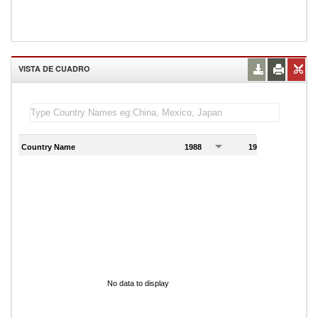
VISTA DE CUADRO
Country Name
1988
1989
1
No data to display