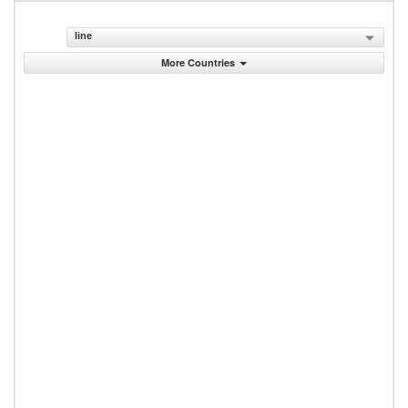
line
More Countries