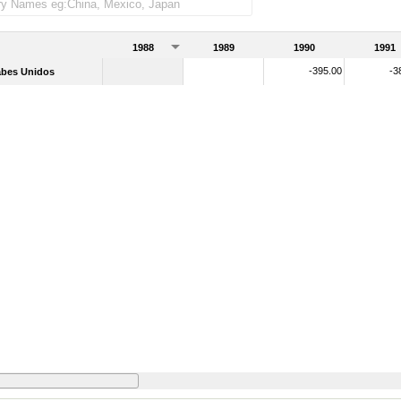
1988
1989
1990
1991
-395.00
-3
abes Unidos