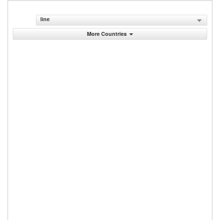
line
More Countries