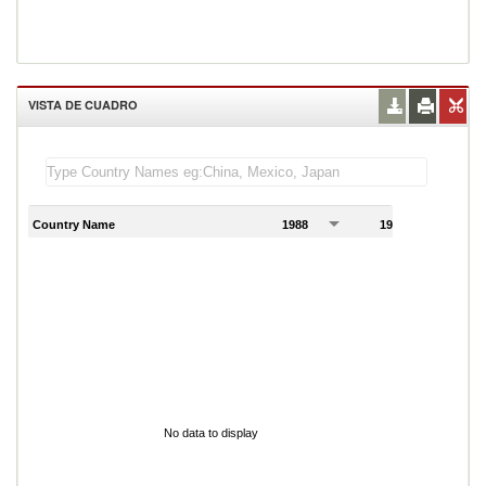
VISTA DE CUADRO
Country Name
1988
1989
1
No data to display