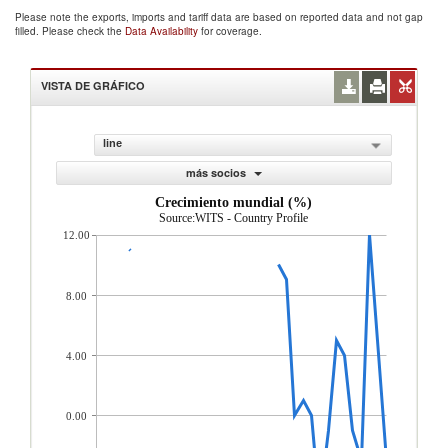
Please note the exports, imports and tariff data are based on reported data and not gap
filled. Please check the
Data Availability
for coverage.
VISTA DE GRÁFICO
line
más socios
Crecimiento mundial (%)
Source:WITS - Country Profile
12.00
8.00
4.00
0.00