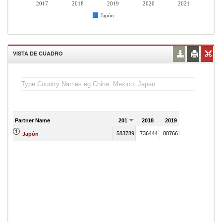
2017
2018
2019
2020
2021
Japón
VISTA DE CUADRO
Partner Name
2017
2018
2019
2020
202
583789
736444
887661
651975
Japón