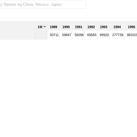
1988
1989
1990
1991
1992
1993
1994
1995
50711
59847
56096
69583
99920
277739
38101